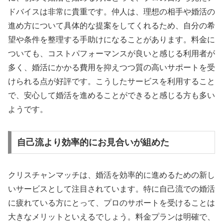
ドバイスは非常に貴重です。仲人は、理想の相手や婚活の
進め方について具体的な提案をしてくれるため、自分の希
望や条件を整理する手助けになることがあります。料金に
ついても、コストパフォーマンスが良いと感じる利用者が
多く、婚活にかかる費用を抑えつつ質の高いサポートを受
けられる点が好評です。こうしたサービスを利用すること
で、安心して婚活を進めることができると感じる方も多い
ようです。
自己流より効率的にお見合いが組めた
クリスチャンマッチは、婚活を効率的に進めるための新し
いサービスとして注目されています。特に自己流での婚活
に疲れている方にとって、プロのサポートを受けることは
大きなメリットといえるでしょう。料金プランは明確で、