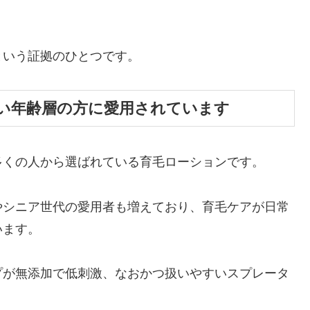
という証拠のひとつです。
い年齢層の方に愛用されています
多くの人から選ばれている育毛ローションです。
やシニア世代の愛用者も増えており、育毛ケアが日常
います。
プが無添加で低刺激、なおかつ扱いやすいスプレータ