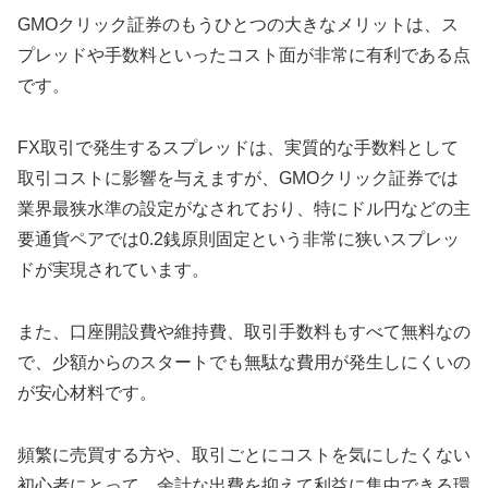
GMOクリック証券のもうひとつの大きなメリットは、ス
プレッドや手数料といったコスト面が非常に有利である点
です。
FX取引で発生するスプレッドは、実質的な手数料として
取引コストに影響を与えますが、GMOクリック証券では
業界最狭水準の設定がなされており、特にドル円などの主
要通貨ペアでは0.2銭原則固定という非常に狭いスプレッ
ドが実現されています。
また、口座開設費や維持費、取引手数料もすべて無料なの
で、少額からのスタートでも無駄な費用が発生しにくいの
が安心材料です。
頻繁に売買する方や、取引ごとにコストを気にしたくない
初心者にとって、余計な出費を抑えて利益に集中できる環