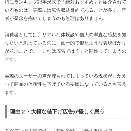
特にランキング記事形式で「絶対おすすめ」と紹介されて
いるものは、実際には広告収益目的であることが多く、読
者が疑念を抱いてしまうのも無理はありません。
消費者としては、リアルな体験談や個人の率直な感想を知
りたいと思っているのに、画一的で似たような表現ばかり
が並ぶことで、「これは広告では？」と勘繰ってしまうの
です。
実際のユーザーの声が埋もれてしまっている現状が、かえ
って商品の信頼性を下げている要因になっているとも言え
ます。
理由２・大幅な値下げ広告が怪しく思う
モグワンの広告では、「初回半額」「最大20％オフ」