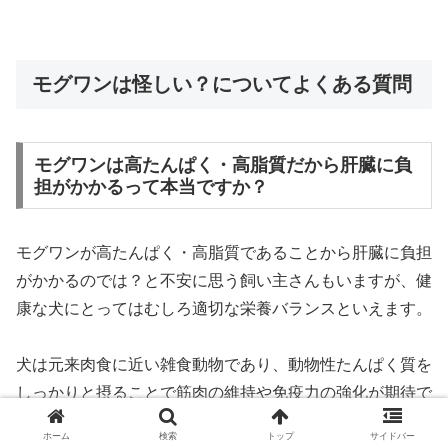
モグワンは怪しい？についてよくある質問
モグワンは高たんぱく・高脂質だから肝臓に負
担がかかるって本当ですか？
モグワンが高たんぱく・高脂質であることから肝臓に負担
がかかるのでは？と不安に思う飼い主さんもいますが、健
康な犬にとってはむしろ適切な栄養バランスといえます。
犬は元来肉食に近い雑食動物であり、動物性たんぱく質を
しっかりと摂ることで筋肉の維持や免疫力の強化が期待で
きます。
ホーム
検索
トップ
サイドバー