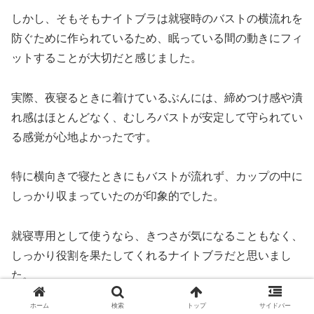
しかし、そもそもナイトブラは就寝時のバストの横流れを
防ぐために作られているため、眠っている間の動きにフィ
ットすることが大切だと感じました。
実際、夜寝るときに着けているぶんには、締めつけ感や潰
れ感はほとんどなく、むしろバストが安定して守られてい
る感覚が心地よかったです。
特に横向きで寝たときにもバストが流れず、カップの中に
しっかり収まっていたのが印象的でした。
就寝専用として使うなら、きつさが気になることもなく、
しっかり役割を果たしてくれるナイトブラだと思いまし
た。
ホーム
検索
トップ
サイドバー