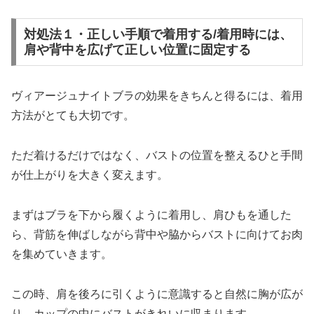
対処法１・正しい手順で着用する/着用時には、
肩や背中を広げて正しい位置に固定する
ヴィアージュナイトブラの効果をきちんと得るには、着用
方法がとても大切です。
ただ着けるだけではなく、バストの位置を整えるひと手間
が仕上がりを大きく変えます。
まずはブラを下から履くように着用し、肩ひもを通した
ら、背筋を伸ばしながら背中や脇からバストに向けてお肉
を集めていきます。
この時、肩を後ろに引くように意識すると自然に胸が広が
り、カップの中にバストがきれいに収まります。